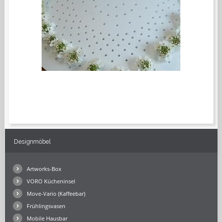
Designmöbel
Artworks-Box
VORO Kücheninsel
Move-Vario (Kaffeebar)
Frühlingsvasen
Mobile Hausbar