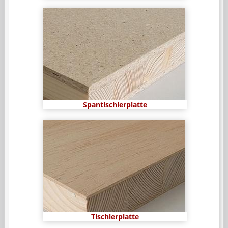
Spantischlerplatte
Tischlerplatte