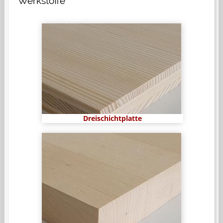
Werkstoffe
Dreischichtplatte