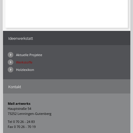
Ideenwerkstatt
Aktuelle Projekte
Werkstoffe
Holzlexikon
Kontakt
Mall artworks
Hauptstraße 54
73252 Lenningen-Gutenberg
Tel 0 70 26 - 24 83
Fax 0 70 26 - 70 19