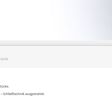
säule
tücke.
– Schließtechnik ausgestattet.