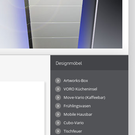
Designmöbel
Artworks-Box
VORO Kücheninsel
Move-Vario (Kaffeebar)
Frühlingsvasen
Mobile Hausbar
Cubo-Vario
Tischfeuer