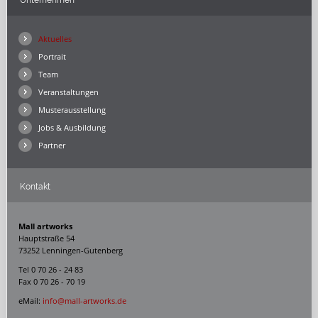
Aktuelles
Portrait
Team
Veranstaltungen
Musterausstellung
Jobs & Ausbildung
Partner
Kontakt
Mall artworks
Hauptstraße 54
73252 Lenningen-Gutenberg
Tel 0 70 26 - 24 83
Fax 0 70 26 - 70 19
eMail:
info@mall-artworks.de