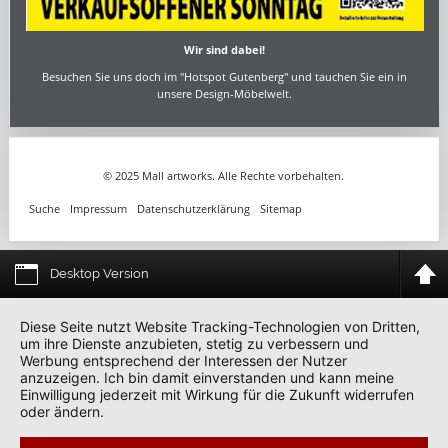
Wir sind dabei!
Besuchen Sie uns doch im "Hotspot Gutenberg" und tauchen Sie ein in
unsere Design-Möbelwelt.
© 2025 Mall artworks. Alle Rechte vorbehalten.
Suche
Impressum
Datenschutzerklärung
Sitemap
Desktop Version
Diese Seite nutzt Website Tracking-Technologien von Dritten,
um ihre Dienste anzubieten, stetig zu verbessern und
Werbung entsprechend der Interessen der Nutzer
anzuzeigen. Ich bin damit einverstanden und kann meine
Einwilligung jederzeit mit Wirkung für die Zukunft widerrufen
oder ändern.