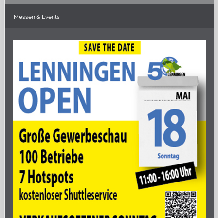
Messen
& Events